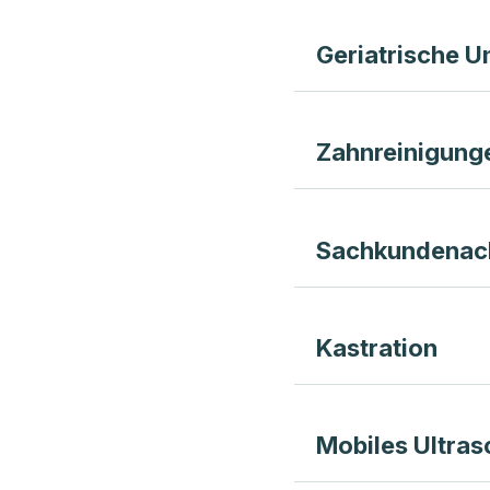
Geriatrische 
Zahnreinigung
Sachkundenac
Kastration
Mobiles Ultras