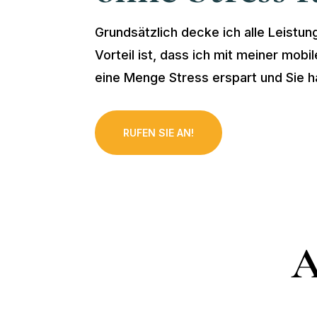
Grundsätzlich decke ich alle Leistun
Vorteil ist, dass ich mit meiner mobi
eine Menge Stress erspart und Sie h
RUFEN SIE AN!
A