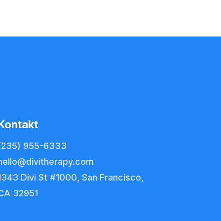
Kontakt
(235) 955-6333
hello@divitherapy.com
1343 Divi St #1000, San Francisco,
CA 32951