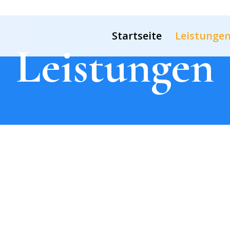
Startseite
Leistunge
Leistungen