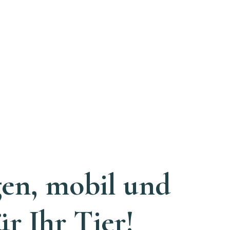
gen, mobil und
ür Ihr Tier!