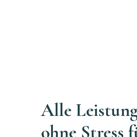
Alle Leistun
ohne Stress f